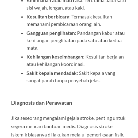
Kelemahan atau mati rasa
: Terutama pada satu
sisi wajah, lengan, atau kaki.
Kesulitan berbicara
: Termasuk kesulitan
memahami pembicaraan orang lain.
Gangguan penglihatan
: Pandangan kabur atau
kehilangan penglihatan pada satu atau kedua
mata.
Kehilangan keseimbangan
: Kesulitan berjalan
atau kehilangan koordinasi.
Sakit kepala mendadak
: Sakit kepala yang
sangat parah tanpa penyebab jelas.
Diagnosis dan Perawatan
Jika seseorang mengalami gejala stroke, penting untuk
segera mencari bantuan medis. Diagnosis stroke
iskemik biasanya di lakukan melalui pemeriksaan fisik,