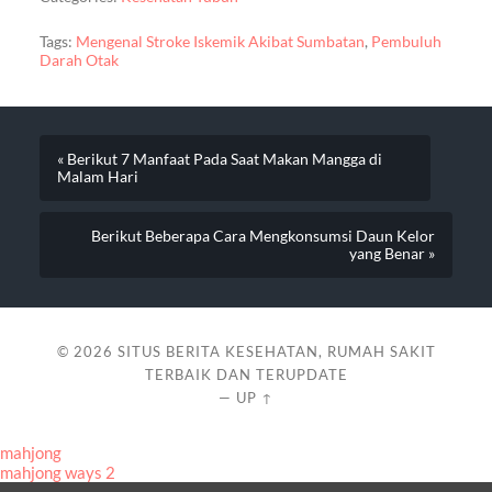
Tags:
Mengenal Stroke Iskemik Akibat Sumbatan
,
Pembuluh
Darah Otak
« Berikut 7 Manfaat Pada Saat Makan Mangga di
Malam Hari
Berikut Beberapa Cara Mengkonsumsi Daun Kelor
yang Benar »
© 2026
SITUS BERITA KESEHATAN, RUMAH SAKIT
TERBAIK DAN TERUPDATE
—
UP ↑
mahjong
mahjong ways 2