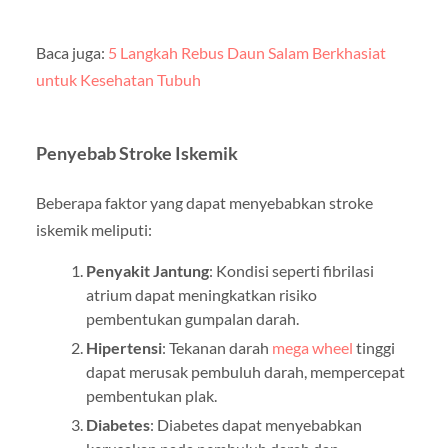
Baca juga:
5 Langkah Rebus Daun Salam Berkhasiat
untuk Kesehatan Tubuh
Penyebab Stroke Iskemik
Beberapa faktor yang dapat menyebabkan stroke
iskemik meliputi:
Penyakit Jantung
: Kondisi seperti fibrilasi
atrium dapat meningkatkan risiko
pembentukan gumpalan darah.
Hipertensi
: Tekanan darah
mega wheel
tinggi
dapat merusak pembuluh darah, mempercepat
pembentukan plak.
Diabetes
: Diabetes dapat menyebabkan