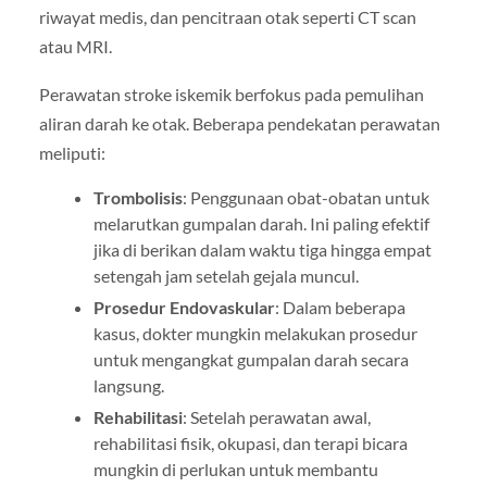
riwayat medis, dan pencitraan otak seperti CT scan
atau MRI.
Perawatan stroke iskemik berfokus pada pemulihan
aliran darah ke otak. Beberapa pendekatan perawatan
meliputi:
Trombolisis
: Penggunaan obat-obatan untuk
melarutkan gumpalan darah. Ini paling efektif
jika di berikan dalam waktu tiga hingga empat
setengah jam setelah gejala muncul.
Prosedur Endovaskular
: Dalam beberapa
kasus, dokter mungkin melakukan prosedur
untuk mengangkat gumpalan darah secara
langsung.
Rehabilitasi
: Setelah perawatan awal,
rehabilitasi fisik, okupasi, dan terapi bicara
mungkin di perlukan untuk membantu