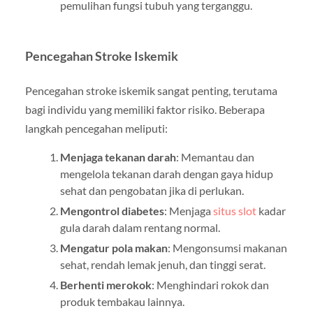
pemulihan fungsi tubuh yang terganggu.
Pencegahan Stroke Iskemik
Pencegahan stroke iskemik sangat penting, terutama
bagi individu yang memiliki faktor risiko. Beberapa
langkah pencegahan meliputi:
Menjaga tekanan darah
: Memantau dan
mengelola tekanan darah dengan gaya hidup
sehat dan pengobatan jika di perlukan.
Mengontrol diabetes
: Menjaga
situs slot
kadar
gula darah dalam rentang normal.
Mengatur pola makan
: Mengonsumsi makanan
sehat, rendah lemak jenuh, dan tinggi serat.
Berhenti merokok
: Menghindari rokok dan
produk tembakau lainnya.