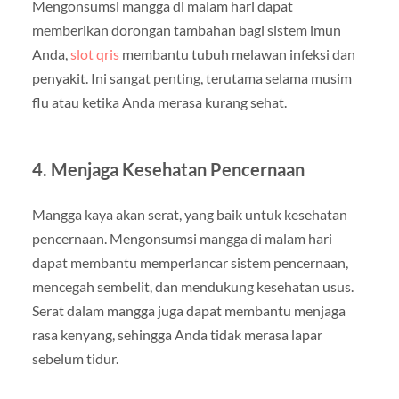
Mengonsumsi mangga di malam hari dapat
memberikan dorongan tambahan bagi sistem imun
Anda,
slot qris
membantu tubuh melawan infeksi dan
penyakit. Ini sangat penting, terutama selama musim
flu atau ketika Anda merasa kurang sehat.
4. Menjaga Kesehatan Pencernaan
Mangga kaya akan serat, yang baik untuk kesehatan
pencernaan. Mengonsumsi mangga di malam hari
dapat membantu memperlancar sistem pencernaan,
mencegah sembelit, dan mendukung kesehatan usus.
Serat dalam mangga juga dapat membantu menjaga
rasa kenyang, sehingga Anda tidak merasa lapar
sebelum tidur.