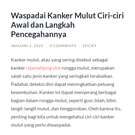
Waspadai Kanker Mulut Ciri-ciri
Awal dan Langkah
Pencegahannya
JANUARI 2, 2025
/
0 COMMENTS
/
STICKY
Kanker mulut, atau yang sering disebut sebagai
kanker
rajamahjong slot
rongga mulut, merupakan
salah satu jenis kanker yang seringkali terabaikan.
Padahal, deteksi dini dapat meningkatkan peluang
kesembuhan. Kanker ini dapat menyerang berbagai
bagian dalam rongga mulut, seperti gusi, lidah, bibir,
langit-langit mulut, dan tenggorokan. Oleh karena itu,
penting bagi kita untuk mengetahui ciri-ciri kanker
mulut yang perlu diwaspadai.