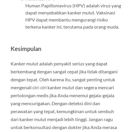
Human Papillomavirus (HPV) adalah virus yang
dapat menyebabkan kanker mulut. Vaksinasi
HPV dapat membantu mengurangi risiko
terkena kanker ini, terutama pada orang muda.
Kesimpulan
Kanker mulut adalah penyakit serius yang dapat
berkembang dengan sangat cepat jika tidak ditangani
dengan tepat. Oleh karena itu, sangat penting untuk
mengenali ciri-ciri kanker mulut dan segera mencari
pertolongan medis jika Anda menemui gejala-gejala
yang mencurigakan. Dengan deteksi dini dan
perawatan yang tepat, kemungkinan untuk sembuh
dari kanker mulut menjadi lebih tinggi. Jangan ragu
untuk berkonsultasi dengan dokter jika Anda merasa