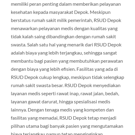
memiliki peran penting dalam memberikan pelayanan
kesehatan kepada masyarakat Depok. Meskipun
berstatus rumah sakit milik pemerintah, RSUD Depok
menawarkan pelayanan medis dengan kualitas yang
tidak kalah saing dibandingkan dengan rumah sakit
swasta. Salah satu hal yang menarik dari RSUD Depok
adalah biaya yang lebih terjangkau, sehingga sangat
membantu bagi pasien yang membutuhkan perawatan
dengan biaya yang lebih efisien. Fasilitas yang ada di
RSUD Depok cukup lengkap, meskipun tidak selengkap
rumah sakit swasta besar. RSUD Depok menyediakan
layanan medis seperti rawat inap, rawat jalan, bedah,
layanan gawat darurat, hingga spesialisasi medis
lainnya. Dengan tenaga medis yang kompeten dan
fasilitas yang memadai, RSUD Depok tetap menjadi
pilihan utama bagi banyak pasien yang mengutamakan
biaya terjangkau namun tetap menginginkan