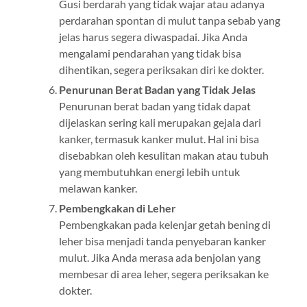
Gusi berdarah yang tidak wajar atau adanya
perdarahan spontan di mulut tanpa sebab yang
jelas harus segera diwaspadai. Jika Anda
mengalami pendarahan yang tidak bisa
dihentikan, segera periksakan diri ke dokter.
Penurunan Berat Badan yang Tidak Jelas
Penurunan berat badan yang tidak dapat
dijelaskan sering kali merupakan gejala dari
kanker, termasuk kanker mulut. Hal ini bisa
disebabkan oleh kesulitan makan atau tubuh
yang membutuhkan energi lebih untuk
melawan kanker.
Pembengkakan di Leher
Pembengkakan pada kelenjar getah bening di
leher bisa menjadi tanda penyebaran kanker
mulut. Jika Anda merasa ada benjolan yang
membesar di area leher, segera periksakan ke
dokter.