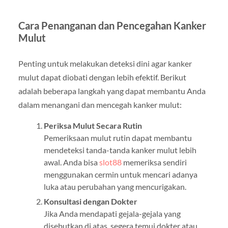
Cara Penanganan dan Pencegahan Kanker
Mulut
Penting untuk melakukan deteksi dini agar kanker
mulut dapat diobati dengan lebih efektif. Berikut
adalah beberapa langkah yang dapat membantu Anda
dalam menangani dan mencegah kanker mulut:
Periksa Mulut Secara Rutin
Pemeriksaan mulut rutin dapat membantu
mendeteksi tanda-tanda kanker mulut lebih
awal. Anda bisa
slot88
memeriksa sendiri
menggunakan cermin untuk mencari adanya
luka atau perubahan yang mencurigakan.
Konsultasi dengan Dokter
Jika Anda mendapati gejala-gejala yang
disebutkan di atas, segera temui dokter atau