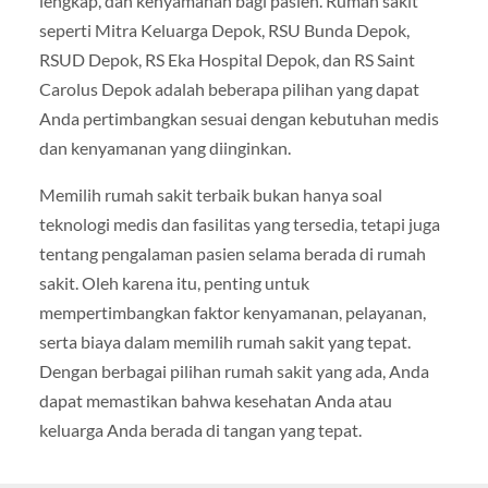
lengkap, dan kenyamanan bagi pasien. Rumah sakit
seperti Mitra Keluarga Depok, RSU Bunda Depok,
RSUD Depok, RS Eka Hospital Depok, dan RS Saint
Carolus Depok adalah beberapa pilihan yang dapat
Anda pertimbangkan sesuai dengan kebutuhan medis
dan kenyamanan yang diinginkan.
Memilih rumah sakit terbaik bukan hanya soal
teknologi medis dan fasilitas yang tersedia, tetapi juga
tentang pengalaman pasien selama berada di rumah
sakit. Oleh karena itu, penting untuk
mempertimbangkan faktor kenyamanan, pelayanan,
serta biaya dalam memilih rumah sakit yang tepat.
Dengan berbagai pilihan rumah sakit yang ada, Anda
dapat memastikan bahwa kesehatan Anda atau
keluarga Anda berada di tangan yang tepat.