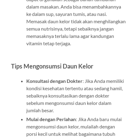
dalam masakan. Anda bisa menambahkannya
ke dalam sup, sayuran tumis, atau nasi.
Memasak daun kelor tidak akan menghilangkan
semua nutrisinya, tetapi sebaiknya jangan
memasaknya terlalu lama agar kandungan
vitamin tetap terjaga.
Tips Mengonsumsi Daun Kelor
Konsultasi dengan Dokter
: Jika Anda memiliki
kondisi kesehatan tertentu atau sedang hamil,
sebaiknya konsultasikan dengan dokter
sebelum mengonsumsi daun kelor dalam
jumlah besar.
Mulai dengan Perlahan
: Jika Anda baru mulai
mengonsumsi daun kelor, mulailah dengan
porsi kecil untuk melihat bagaimana tubuh