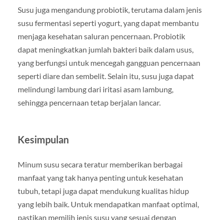
Susu juga mengandung probiotik, terutama dalam jenis
susu fermentasi seperti yogurt, yang dapat membantu
menjaga kesehatan saluran pencernaan. Probiotik
dapat meningkatkan jumlah bakteri baik dalam usus,
yang berfungsi untuk mencegah gangguan pencernaan
seperti diare dan sembelit. Selain itu, susu juga dapat
melindungi lambung dari iritasi asam lambung,
sehingga pencernaan tetap berjalan lancar.
Kesimpulan
Minum susu secara teratur memberikan berbagai
manfaat yang tak hanya penting untuk kesehatan
tubuh, tetapi juga dapat mendukung kualitas hidup
yang lebih baik. Untuk mendapatkan manfaat optimal,
pastikan memilih jenis susu yang sesuai dengan