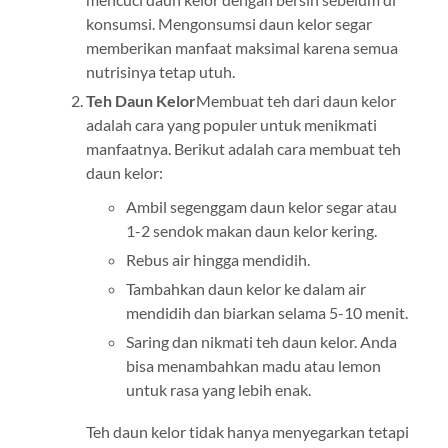
konsumsi. Mengonsumsi daun kelor segar
memberikan manfaat maksimal karena semua
nutrisinya tetap utuh.
Teh Daun Kelor
Membuat teh dari daun kelor
adalah cara yang populer untuk menikmati
manfaatnya. Berikut adalah cara membuat teh
daun kelor:
Ambil segenggam daun kelor segar atau
1-2 sendok makan daun kelor kering.
Rebus air hingga mendidih.
Tambahkan daun kelor ke dalam air
mendidih dan biarkan selama 5-10 menit.
Saring dan nikmati teh daun kelor. Anda
bisa menambahkan madu atau lemon
untuk rasa yang lebih enak.
Teh daun kelor tidak hanya menyegarkan tetapi