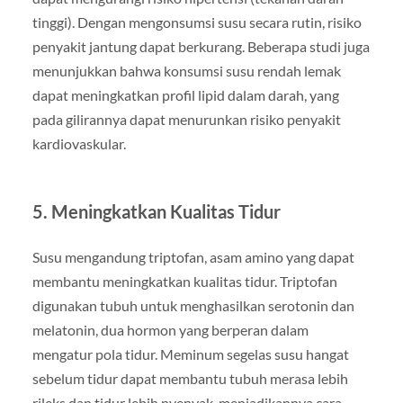
tinggi). Dengan mengonsumsi susu secara rutin, risiko
penyakit jantung dapat berkurang. Beberapa studi juga
menunjukkan bahwa konsumsi susu rendah lemak
dapat meningkatkan profil lipid dalam darah, yang
pada gilirannya dapat menurunkan risiko penyakit
kardiovaskular.
5.
Meningkatkan Kualitas Tidur
Susu mengandung triptofan, asam amino yang dapat
membantu meningkatkan kualitas tidur. Triptofan
digunakan tubuh untuk menghasilkan serotonin dan
melatonin, dua hormon yang berperan dalam
mengatur pola tidur. Meminum segelas susu hangat
sebelum tidur dapat membantu tubuh merasa lebih
rileks dan tidur lebih nyenyak, menjadikannya cara