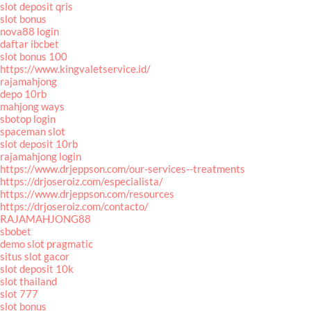
slot deposit qris
slot bonus
nova88 login
daftar ibcbet
slot bonus 100
https://www.kingvaletservice.id/
rajamahjong
depo 10rb
mahjong ways
sbotop login
spaceman slot
slot deposit 10rb
rajamahjong login
https://www.drjeppson.com/our-services--treatments
https://drjoseroiz.com/especialista/
https://www.drjeppson.com/resources
https://drjoseroiz.com/contacto/
RAJAMAHJONG88
sbobet
demo slot pragmatic
situs slot gacor
slot deposit 10k
slot thailand
slot 777
slot bonus