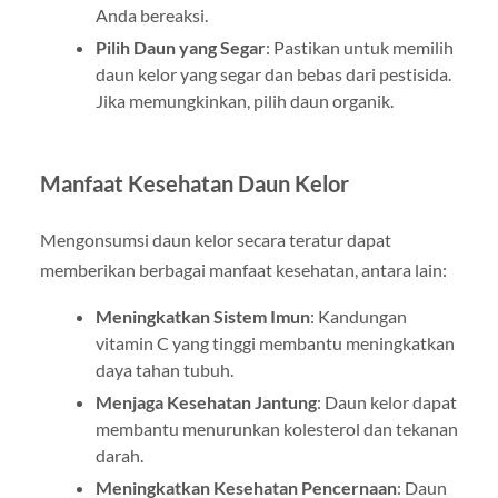
Anda bereaksi.
Pilih Daun yang Segar
: Pastikan untuk memilih
daun kelor yang segar dan bebas dari pestisida.
Jika memungkinkan, pilih daun organik.
Manfaat Kesehatan Daun Kelor
Mengonsumsi daun kelor secara teratur dapat
memberikan berbagai manfaat kesehatan, antara lain:
Meningkatkan Sistem Imun
: Kandungan
vitamin C yang tinggi membantu meningkatkan
daya tahan tubuh.
Menjaga Kesehatan Jantung
: Daun kelor dapat
membantu menurunkan kolesterol dan tekanan
darah.
Meningkatkan Kesehatan Pencernaan
: Daun