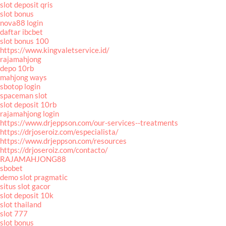
slot deposit qris
slot bonus
nova88 login
daftar ibcbet
slot bonus 100
https://www.kingvaletservice.id/
rajamahjong
depo 10rb
mahjong ways
sbotop login
spaceman slot
slot deposit 10rb
rajamahjong login
https://www.drjeppson.com/our-services--treatments
https://drjoseroiz.com/especialista/
https://www.drjeppson.com/resources
https://drjoseroiz.com/contacto/
RAJAMAHJONG88
sbobet
demo slot pragmatic
situs slot gacor
slot deposit 10k
slot thailand
slot 777
slot bonus