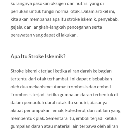
kurangnya pasokan oksigen dan nutrisi yang di
perlukan untuk fungsi normal otak. Dalam artikel ini,
kita akan membahas apa itu stroke iskemik, penyebab,
gejala, dan langkah-langkah pencegahan serta
perawatan yang dapat di lakukan.
Apa Itu Stroke Iskemik?
Stroke iskemik terjadi ketika aliran darah ke bagian
tertentu dari otak terhambat. Ini dapat disebabkan
oleh dua mekanisme utama: trombosis dan emboli.
Trombosis terjadi ketika gumpalan darah terbentuk di
dalam pembuluh darah otak itu sendiri, biasanya
akibat penumpukan lemak, kolesterol, dan zat lain yang
membentuk plak. Sementara itu, emboli terjadi ketika
gumpalan darah atau material lain terbawa oleh aliran