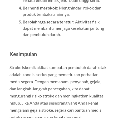
sehat, rendah lemak jenuh, dan tinggi serat.
Berhenti merokok
: Menghindari rokok dan
produk tembakau lainnya.
Berolahraga secara teratur
: Aktivitas fisik
dapat membantu menjaga kesehatan jantung
dan pembuluh darah.
Kesimpulan
Stroke iskemik akibat sumbatan pembuluh darah otak
adalah kondisi serius yang memerlukan perhatian
medis segera. Dengan memahami penyebab, gejala,
dan langkah-langkah pencegahan, kita dapat
mengurangi risiko stroke dan meningkatkan kualitas
hidup. Jika Anda atau seseorang yang Anda kenal
mengalami gejala stroke, segera cari bantuan medis
untuk penanganan yang tepat dan cepat.