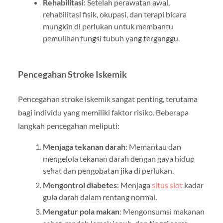
Rehabilitasi
: Setelah perawatan awal,
rehabilitasi fisik, okupasi, dan terapi bicara
mungkin di perlukan untuk membantu
pemulihan fungsi tubuh yang terganggu.
Pencegahan Stroke Iskemik
Pencegahan stroke iskemik sangat penting, terutama
bagi individu yang memiliki faktor risiko. Beberapa
langkah pencegahan meliputi:
Menjaga tekanan darah
: Memantau dan
mengelola tekanan darah dengan gaya hidup
sehat dan pengobatan jika di perlukan.
Mengontrol diabetes
: Menjaga
situs slot
kadar
gula darah dalam rentang normal.
Mengatur pola makan
: Mengonsumsi makanan