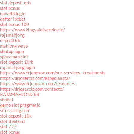
slot deposit qris
slot bonus
nova88 login
daftar ibcbet
slot bonus 100
https://www.kingvaletservice.id/
rajamahjong
depo 10rb
mahjong ways
sbotop login
spaceman slot
slot deposit 10rb
rajamahjong login
https://www.drjeppson.com/our-services--treatments
https://drjoseroiz.com/especialista/
https://www.drjeppson.com/resources
https://drjoseroiz.com/contacto/
RAJAMAHJONG88
sbobet
demo slot pragmatic
situs slot gacor
slot deposit 10k
slot thailand
slot 777
slot bonus