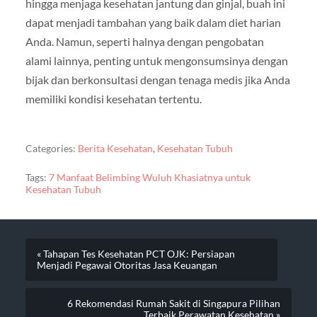
hingga menjaga kesehatan jantung dan ginjal, buah ini
dapat menjadi tambahan yang baik dalam diet harian
Anda. Namun, seperti halnya dengan pengobatan
alami lainnya, penting untuk mengonsumsinya dengan
bijak dan berkonsultasi dengan tenaga medis jika Anda
memiliki kondisi kesehatan tertentu.
Categories:
Berita Kesehatan
,
Kesehatan Tubuh
Tags:
7 Manfaat Belimbing Wuluh Khasiatnya untuk
Kesehatan Tubuh
« Tahapan Tes Kesehatan PCT OJK: Persiapan
Menjadi Pegawai Otoritas Jasa Keuangan
6 Rekomendasi Rumah Sakit di Singapura Pilihan
Terbaik Perawatan Kesehatan »