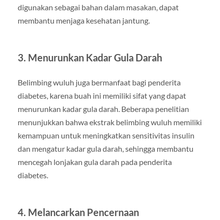
digunakan sebagai bahan dalam masakan, dapat
membantu menjaga kesehatan jantung.
3.
Menurunkan Kadar Gula Darah
Belimbing wuluh juga bermanfaat bagi penderita
diabetes, karena buah ini memiliki sifat yang dapat
menurunkan kadar gula darah. Beberapa penelitian
menunjukkan bahwa ekstrak belimbing wuluh memiliki
kemampuan untuk meningkatkan sensitivitas insulin
dan mengatur kadar gula darah, sehingga membantu
mencegah lonjakan gula darah pada penderita
diabetes.
4.
Melancarkan Pencernaan