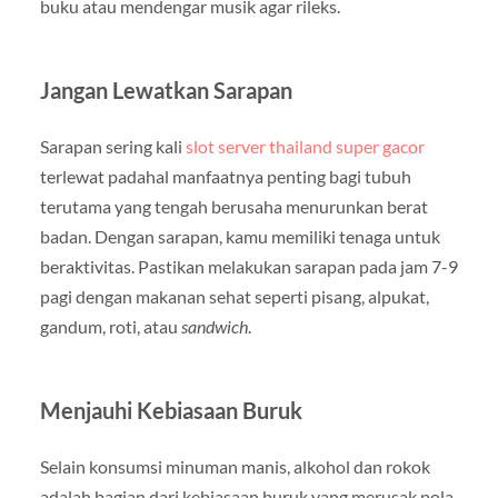
buku atau mendengar musik agar rileks.
Jangan Lewatkan Sarapan
Sarapan sering kali
slot server thailand super gacor
terlewat padahal manfaatnya penting bagi tubuh
terutama yang tengah berusaha menurunkan berat
badan. Dengan sarapan, kamu memiliki tenaga untuk
beraktivitas. Pastikan melakukan sarapan pada jam 7-9
pagi dengan makanan sehat seperti pisang, alpukat,
gandum, roti, atau
sandwich
.
Menjauhi Kebiasaan Buruk
Selain konsumsi minuman manis, alkohol dan rokok
adalah bagian dari kebiasaan buruk yang merusak pola