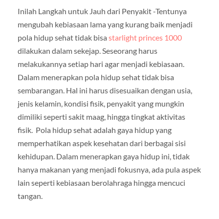
Inilah Langkah untuk Jauh dari Penyakit -Tentunya
mengubah kebiasaan lama yang kurang baik menjadi
pola hidup sehat tidak bisa
starlight princes 1000
dilakukan dalam sekejap. Seseorang harus
melakukannya setiap hari agar menjadi kebiasaan.
Dalam menerapkan pola hidup sehat tidak bisa
sembarangan. Hal ini harus disesuaikan dengan usia,
jenis kelamin, kondisi fisik, penyakit yang mungkin
dimiliki seperti sakit maag, hingga tingkat aktivitas
fisik. Pola hidup sehat adalah gaya hidup yang
memperhatikan aspek kesehatan dari berbagai sisi
kehidupan. Dalam menerapkan gaya hidup ini, tidak
hanya makanan yang menjadi fokusnya, ada pula aspek
lain seperti kebiasaan berolahraga hingga mencuci
tangan.