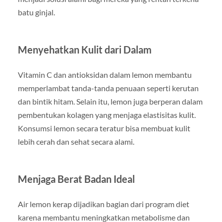
batu ginjal.
Menyehatkan Kulit dari Dalam
Vitamin C dan antioksidan dalam lemon membantu
memperlambat tanda-tanda penuaan seperti kerutan
dan bintik hitam. Selain itu, lemon juga berperan dalam
pembentukan kolagen yang menjaga elastisitas kulit.
Konsumsi lemon secara teratur bisa membuat kulit
lebih cerah dan sehat secara alami.
Menjaga Berat Badan Ideal
Air lemon kerap dijadikan bagian dari program diet
karena membantu meningkatkan metabolisme dan