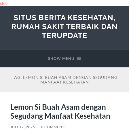
slot
SITUS BERITA KESEHATAN,
RUMAH SAKIT TERBAIK DAN
TERUPDATE
SHOW MENU
TAG:
LEMON SI BUAH ASAM DENGAN SEGUDANG
MANFAAT KESEHATAN
Lemon Si Buah Asam dengan
Segudang Manfaat Kesehatan
JULI 17, 2025
/
0 COMMENTS