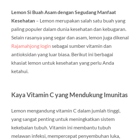
Lemon Si Buah Asam dengan Segudang Manfaat
Kesehatan
– Lemon merupakan salah satu buah yang
paling populer dalam dunia kesehatan dan kebugaran.
Selain rasanya yang segar dan asam, lemon juga dikenal
Rajamahjong login
sebagai sumber vitamin dan
antioksidan yang luar biasa. Berikut ini berbagai
khasiat lemon untuk kesehatan yang perlu Anda
ketahui.
Kaya Vitamin C yang Mendukung Imunitas
Lemon mengandung vitamin C dalam jumlah tinggi,
yang sangat penting untuk meningkatkan sistem
kekebalan tubuh. Vitamin ini membantu tubuh
melawan infeksi, mempercepat penyembuhan luka,