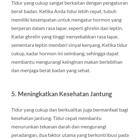
Tidur yang cukup sangat berkaitan dengan pengaturan
berat badan. Ketika Anda tidur lebih cepat, tubuh
memiliki kesempatan untuk mengatur hormon yang
berperan dalam rasa lapar, seperti ghrelin dan leptin.
Kadar ghrelin yang tinggi menyebabkan rasa lapar,
sementara leptin memberi sinyal kenyang. Ketika tidur
cukup, kadar hormon ini seimbang, sehingga dapat
membantu mengurangi keinginan makan berlebihan
dan menjaga berat badan yang sehat.
5. Meningkatkan Kesehatan Jantung
Tidur yang cukup dan berkualitas juga bermanfaat bagi
kesehatan jantung. Tidur cepat membantu
menurunkan tekanan darah dan mengurangi
peradangan, dua faktor utama yang berkontribusi pada