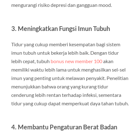
mengurangi risiko depresi dan gangguan mood.
3. Meningkatkan Fungsi Imun Tubuh
Tidur yang cukup memberi kesempatan bagi sistem
imun tubuh untuk bekerja lebih baik. Dengan tidur
lebih cepat, tubuh
bonus new member 100
akan
memiliki waktu lebih lama untuk menghasilkan sel-sel
imun yang penting untuk melawan penyakit. Penelitian
menunjukkan bahwa orang yang kurang tidur
cenderung lebih rentan terhadap infeksi, sementara
tidur yang cukup dapat memperkuat daya tahan tubuh.
4. Membantu Pengaturan Berat Badan