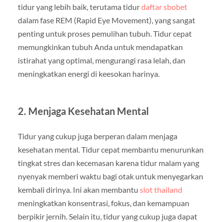
tidur yang lebih baik, terutama tidur
daftar sbobet
dalam fase REM (Rapid Eye Movement), yang sangat
penting untuk proses pemulihan tubuh. Tidur cepat
memungkinkan tubuh Anda untuk mendapatkan
istirahat yang optimal, mengurangi rasa lelah, dan
meningkatkan energi di keesokan harinya.
2. Menjaga Kesehatan Mental
Tidur yang cukup juga berperan dalam menjaga
kesehatan mental. Tidur cepat membantu menurunkan
tingkat stres dan kecemasan karena tidur malam yang
nyenyak memberi waktu bagi otak untuk menyegarkan
kembali dirinya. Ini akan membantu
slot thailand
meningkatkan konsentrasi, fokus, dan kemampuan
berpikir jernih. Selain itu, tidur yang cukup juga dapat