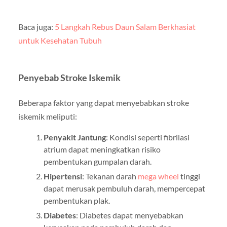
Baca juga:
5 Langkah Rebus Daun Salam Berkhasiat
untuk Kesehatan Tubuh
Penyebab Stroke Iskemik
Beberapa faktor yang dapat menyebabkan stroke
iskemik meliputi:
Penyakit Jantung
: Kondisi seperti fibrilasi
atrium dapat meningkatkan risiko
pembentukan gumpalan darah.
Hipertensi
: Tekanan darah
mega wheel
tinggi
dapat merusak pembuluh darah, mempercepat
pembentukan plak.
Diabetes
: Diabetes dapat menyebabkan