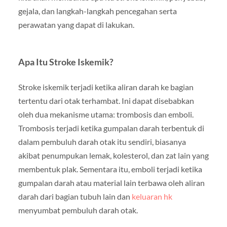
gejala, dan langkah-langkah pencegahan serta
perawatan yang dapat di lakukan.
Apa Itu Stroke Iskemik?
Stroke iskemik terjadi ketika aliran darah ke bagian
tertentu dari otak terhambat. Ini dapat disebabkan
oleh dua mekanisme utama: trombosis dan emboli.
Trombosis terjadi ketika gumpalan darah terbentuk di
dalam pembuluh darah otak itu sendiri, biasanya
akibat penumpukan lemak, kolesterol, dan zat lain yang
membentuk plak. Sementara itu, emboli terjadi ketika
gumpalan darah atau material lain terbawa oleh aliran
darah dari bagian tubuh lain dan
keluaran hk
menyumbat pembuluh darah otak.