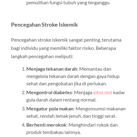
pemulihan fungsi tubuh yang terganggu.
Pencegahan Stroke Iskemik
Pencegahan stroke iskemik sangat penting, terutama
bagi individu yang memiliki faktor risiko. Beberapa
langkah pencegahan meliputi:
Menjaga tekanan darah
: Memantau dan
mengelola tekanan darah dengan gaya hidup
sehat dan pengobatan jika di perlukan.
Mengontrol diabetes
: Menjaga
situs slot
kadar
gula darah dalam rentang normal.
Mengatur pola makan
: Mengonsumsi makanan
sehat, rendah lemak jenuh, dan tinggi serat.
Berhenti merokok
: Menghindari rokok dan
produk tembakau lainnya.