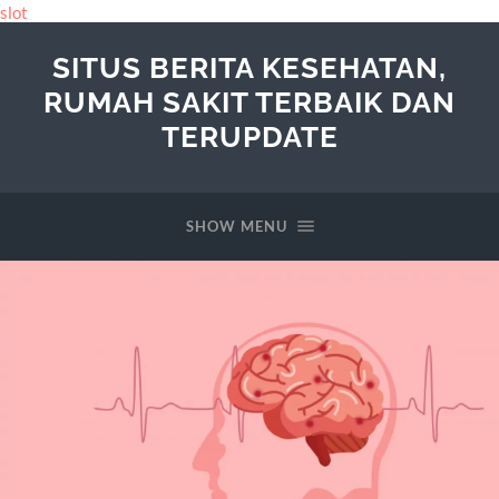
slot
SITUS BERITA KESEHATAN,
RUMAH SAKIT TERBAIK DAN
TERUPDATE
SHOW MENU