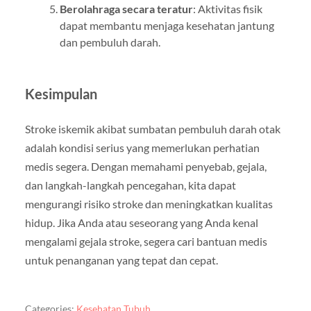
Berolahraga secara teratur
: Aktivitas fisik
dapat membantu menjaga kesehatan jantung
dan pembuluh darah.
Kesimpulan
Stroke iskemik akibat sumbatan pembuluh darah otak
adalah kondisi serius yang memerlukan perhatian
medis segera. Dengan memahami penyebab, gejala,
dan langkah-langkah pencegahan, kita dapat
mengurangi risiko stroke dan meningkatkan kualitas
hidup. Jika Anda atau seseorang yang Anda kenal
mengalami gejala stroke, segera cari bantuan medis
untuk penanganan yang tepat dan cepat.
Categories:
Kesehatan Tubuh