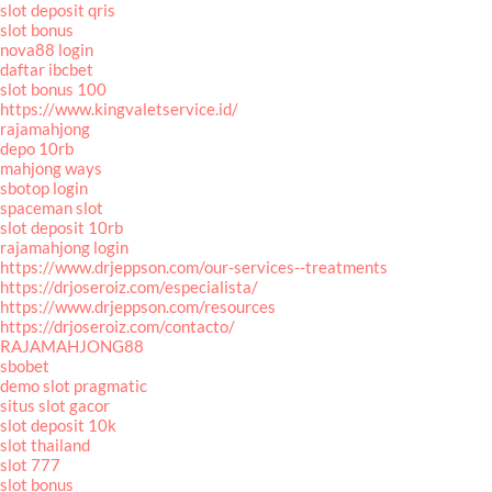
slot deposit qris
slot bonus
nova88 login
daftar ibcbet
slot bonus 100
https://www.kingvaletservice.id/
rajamahjong
depo 10rb
mahjong ways
sbotop login
spaceman slot
slot deposit 10rb
rajamahjong login
https://www.drjeppson.com/our-services--treatments
https://drjoseroiz.com/especialista/
https://www.drjeppson.com/resources
https://drjoseroiz.com/contacto/
RAJAMAHJONG88
sbobet
demo slot pragmatic
situs slot gacor
slot deposit 10k
slot thailand
slot 777
slot bonus