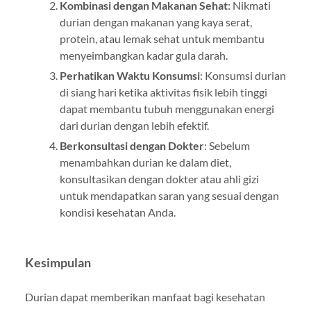
Kombinasi dengan Makanan Sehat
: Nikmati
durian dengan makanan yang kaya serat,
protein, atau lemak sehat untuk membantu
menyeimbangkan kadar gula darah.
Perhatikan Waktu Konsumsi
: Konsumsi durian
di siang hari ketika aktivitas fisik lebih tinggi
dapat membantu tubuh menggunakan energi
dari durian dengan lebih efektif.
Berkonsultasi dengan Dokter
: Sebelum
menambahkan durian ke dalam diet,
konsultasikan dengan dokter atau ahli gizi
untuk mendapatkan saran yang sesuai dengan
kondisi kesehatan Anda.
Kesimpulan
Durian dapat memberikan manfaat bagi kesehatan