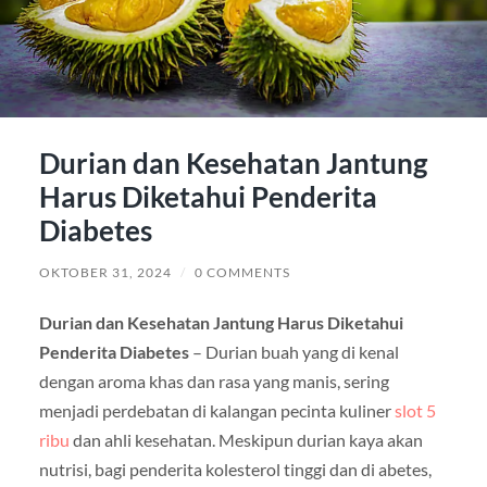
Durian dan Kesehatan Jantung
Harus Diketahui Penderita
Diabetes
OKTOBER 31, 2024
/
0 COMMENTS
Durian dan Kesehatan Jantung Harus Diketahui
Penderita Diabetes
– Durian buah yang di kenal
dengan aroma khas dan rasa yang manis, sering
menjadi perdebatan di kalangan pecinta kuliner
slot 5
ribu
dan ahli kesehatan. Meskipun durian kaya akan
nutrisi, bagi penderita kolesterol tinggi dan di abetes,