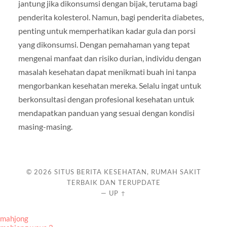
jantung jika dikonsumsi dengan bijak, terutama bagi
penderita kolesterol. Namun, bagi penderita diabetes,
penting untuk memperhatikan kadar gula dan porsi
yang dikonsumsi. Dengan pemahaman yang tepat
mengenai manfaat dan risiko durian, individu dengan
masalah kesehatan dapat menikmati buah ini tanpa
mengorbankan kesehatan mereka. Selalu ingat untuk
berkonsultasi dengan profesional kesehatan untuk
mendapatkan panduan yang sesuai dengan kondisi
masing-masing.
© 2026
SITUS BERITA KESEHATAN, RUMAH SAKIT
TERBAIK DAN TERUPDATE
—
UP ↑
mahjong