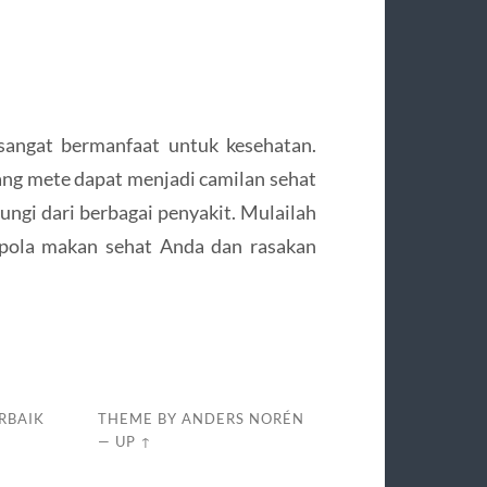
sangat bermanfaat untuk kesehatan.
ng mete dapat menjadi camilan sehat
ngi dari berbagai penyakit. Mulailah
 pola makan sehat Anda dan rasakan
RBAIK
THEME BY
ANDERS NORÉN
—
UP ↑