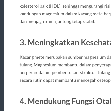
kolesterol baik (HDL), sehingga mengurangi risik
kandungan magnesium dalam kacang mete ber
dan menjaga irama jantung tetap stabil.
3.
Meningkatkan Kesehat
Kacang mete merupakan sumber magnesium dan 
tulang. Magnesium membantu dalam penyerapan
berperan dalam pembentukan struktur tulang
secara rutin dapat membantu mencegah osteopor
4.
Mendukung Fungsi Ota