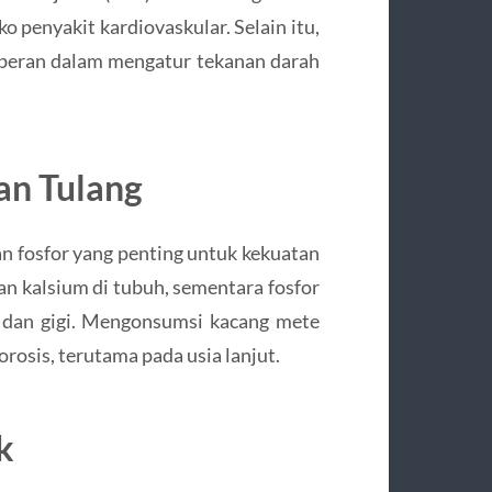
o penyakit kardiovaskular. Selain itu,
peran dalam mengatur tekanan darah
an Tulang
fosfor yang penting untuk kekuatan
 kalsium di tubuh, sementara fosfor
 dan gigi. Mengonsumsi kacang mete
osis, terutama pada usia lanjut.
k