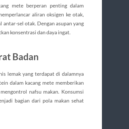
cang mete berperan penting dalam
mperlancar aliran oksigen ke otak,
al antar-sel otak. Dengan asupan yang
an konsentrasi dan daya ingat.
at Badan
is lemak yang terdapat di dalamnya
otein dalam kacang mete memberikan
u mengontrol nafsu makan. Konsumsi
njadi bagian dari pola makan sehat