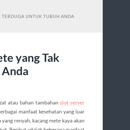
K TERDUGA UNTUK TUBUH ANDA
te yang Tak
h Anda
lezat atau bahan tambahan
slot server
rbagai manfaat kesehatan yang luar
ya yang renyah, kacang mete kaya akan
hat. Berikut adalah beberapa manfaat