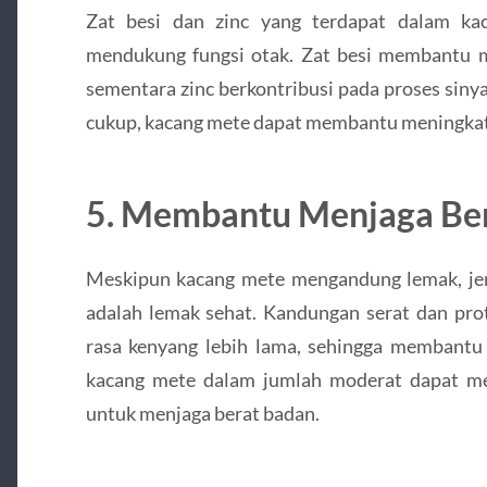
Zat besi dan zinc yang terdapat dalam ka
mendukung fungsi otak. Zat besi membantu me
sementara zinc berkontribusi pada proses siny
cukup, kacang mete dapat membantu meningkatk
5.
Membantu Menjaga Ber
Meskipun kacang mete mengandung lemak, jen
adalah lemak sehat. Kandungan serat dan pr
rasa kenyang lebih lama, sehingga membant
kacang mete dalam jumlah moderat dapat me
untuk menjaga berat badan.