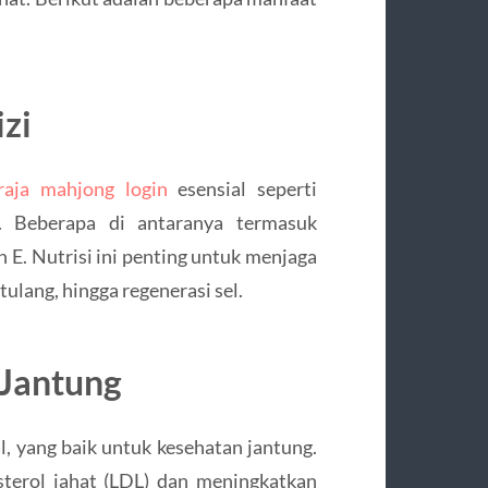
zi
raja mahjong login
esensial seperti
l. Beberapa di antaranya termasuk
n E. Nutrisi ini penting untuk menjaga
ulang, hingga regenerasi sel.
Jantung
, yang baik untuk kesehatan jantung.
terol jahat (LDL) dan meningkatkan